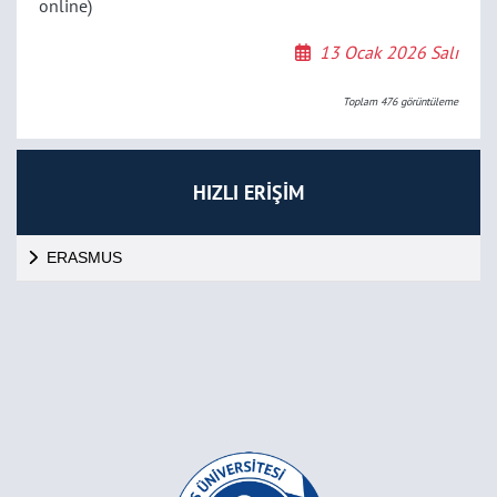
online)
13 Ocak 2026 Salı
Toplam
476
görüntüleme
HIZLI ERİŞİM
ERASMUS