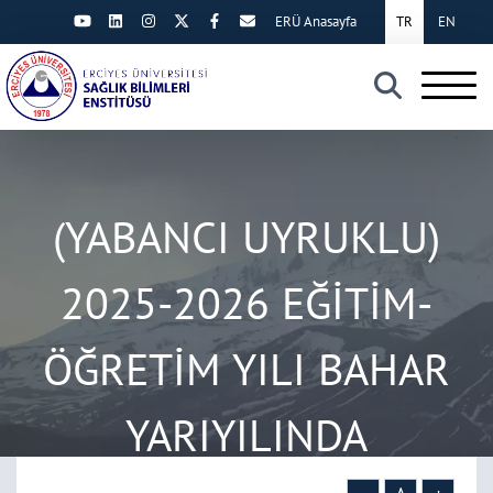
ERÜ Anasayfa
TR
EN
×
(YABANCI UYRUKLU)
2025-2026 EĞİTİM-
ÖĞRETİM YILI BAHAR
YARIYILINDA