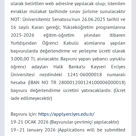
olarak belirtilen web adresine yapılacak olup; istenilen
evraklar mülakat tarihinde sınav jürisine sunulacaktır
NOT: Üniversitemiz Senatosu'nun 26.06.2025 tarihli ve
16 sayılı Kararı gereği; Yükseköğretim programlarına
2025-2026 eğitim-öğretim yılından itibaren
Yurtdışından Öğrenci Kabulü alımlarına yapılan
başvurularda değerlendirme ve yerleşme ücreti olarak
3.000,00 TL alınacaktır. Başvuru yapan yabancı uyruklu
öğrenci adayları Halk Banka’sı Kayseri Erciyes
Üniversitesi nezdindeki 1241-06000018 numaralı
hesaba (İBAN NO TR 280001200124100006000018)
başvuru değerlendirme ücretini yatıracaklardır. (Ücret
iade edilmeyecektir)
Başvuru için:
https://apply.erciyes.edu.tr/
19-21 OCAK 2026 (Başvurular çevrimiçi yapılacaktır)
19–21 January 2026 (Applications will be submitted