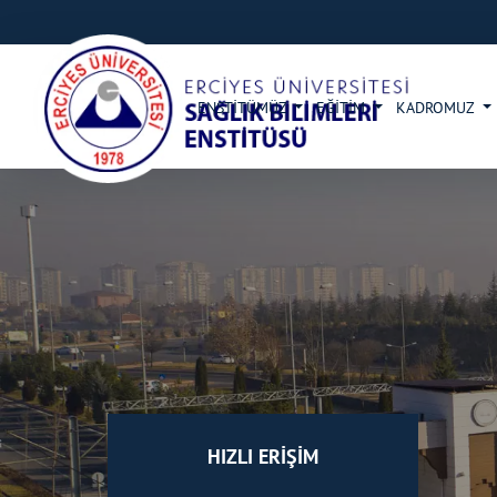
ENSTİTÜMÜZ
EĞİTİM
KADROMUZ
HIZLI ERİŞİM