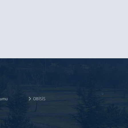
rumu
OBİSİS