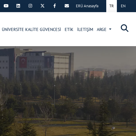
ERÜ Anasayfa
TR
EN
×
ÜNİVERSİTE KALİTE GÜVENCESİ
ETİK
İLETİŞİM
ARGE